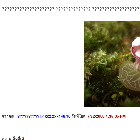
????????????????????? ?????????????? ???????????????????
จากคุณ:
?????????? IP xxx.xxx148.96
วันที่โพส:
7/22/2008 4:36:05 PM
ความเห็นที่:
3