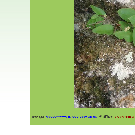
จากคุณ:
?????????? IP xxx.xxx148.96
วันที่โพส:
7/22/2008 4