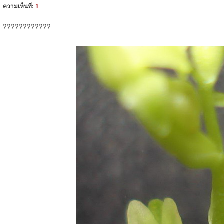
ความเห็นที่:
1
????????????