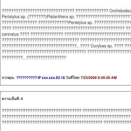
??????????????????????????????? ?????????????? Orchidoidea
Peristylus sp. (???????)Platanthera sp. ????????????????????
??????????????? ?????????????Peristylus sp. ??????????????
???? ???????????????????????????????????????????????? ??
carinatus ???? ?????????????? ???????????????????????????
????????????????????????????????? ??????????????????????
????????????????????????????????.. ???? Corybas sp. ???? ?
???????????????????????????????????? ???????????????????
?????????.. ?????????????????
จากคุณ:
?????????? IP xxx.xxx.83.16
วันที่โพส:
7/23/2008 9:39:26 AM
ความเห็นที่:
4
?????????????????????????????????? ????????????????????
???????????????????????????????????????????????????????
??????????????????????????????????????????? ???????????