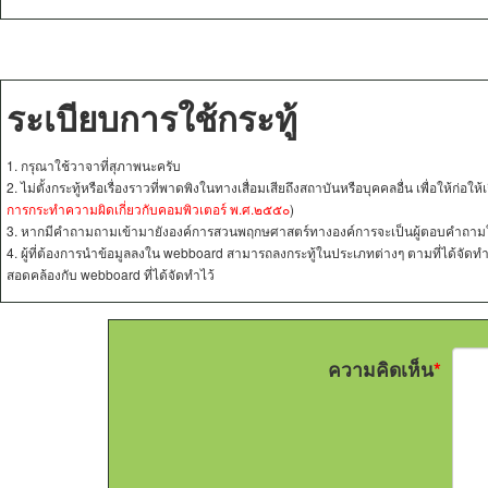
ระเบียบการใช้กระทู้
1. กรุณาใช้วาจาที่สุภาพนะครับ
2. ไม่ตั้งกระทู้หรือเรื่องราวที่พาดพิงในทางเสื่อมเสียถึงสถาบันหรือบุคคลอื่น เพื่อให้ก่อใ
การกระทำความผิดเกี่ยวกับคอมพิวเตอร์ พ.ศ.๒๕๕๐
)
3. หากมีคำถามถามเข้ามายังองค์การสวนพฤกษศาสตร์ทางองค์การจะเป็นผู้ตอบคำถา
4. ผู้ที่ต้องการนำข้อมูลลงใน webboard สามารถลงกระทู้ในประเภทต่างๆ ตามที่ได้จัดทำไว้ 
สอดคล้องกับ webboard ที่ได้จัดทำไว้
ความคิดเห็น
*